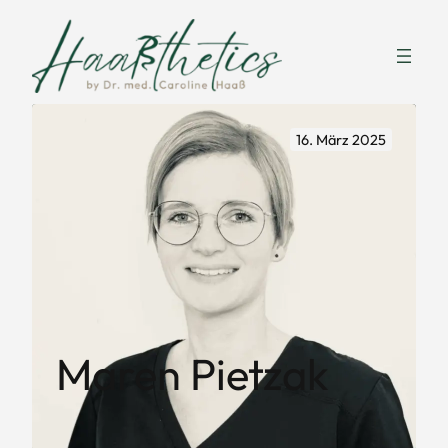
Zum
Inhalt
springen
16. März 2025
Maren Pietzak