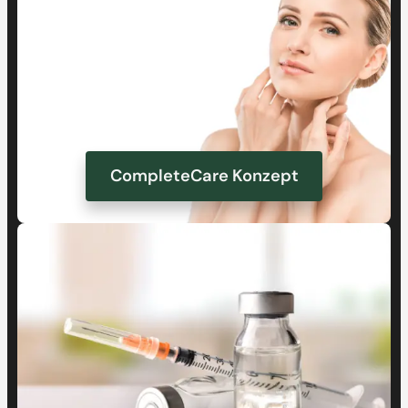
CompleteCare Konzept