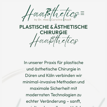
Zum
Inhalt
springen
PLASTISCHE & ÄSTHETISCHE
CHIRURGIE
Haaßthetics
In unserer Praxis für plastische
und ästhetische Chirurgie in
Düren und Köln verbinden wir
minimal-invasive Methoden und
maximale Sicherheit mit
modernsten Technologien zu
echter Veränderung – sanft,