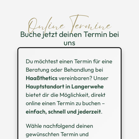
Online Termine
Buche jetzt deinen Termin bei
uns
Du möchtest einen Termin für eine
Beratung oder Behandlung bei
Haaßthetics
vereinbaren? Unser
Hauptstandort in Langerwehe
bietet dir die Möglichkeit, direkt
online einen Termin zu buchen –
einfach, schnell und jederzeit
.
Wähle nachfolgend deinen
gewünschten Termin und