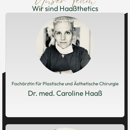
Unser Team
Wir sind Haaßthetics
Fachärztin für Plastische und Ästhetische Chirurgie
Dr. med. Caroline Haaß