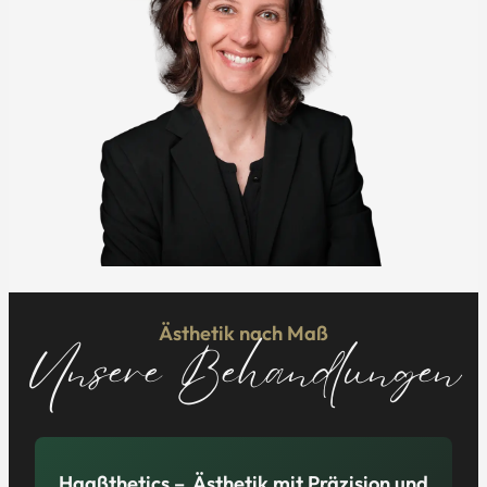
Ästhetik nach Maß
Unsere Behandlungen
Haaßthetics – Ästhetik mit Präzision und