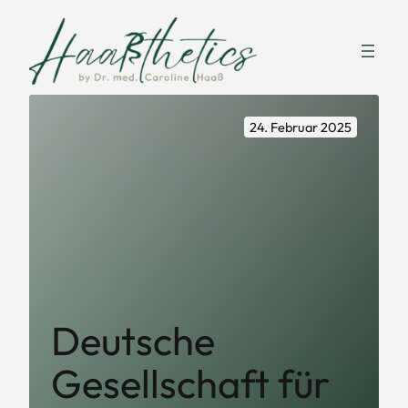
Zum
Inhalt
springen
24. Februar 2025
Deutsche
Gesellschaft für